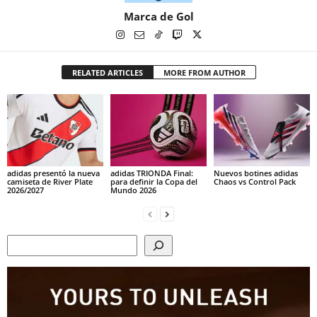
Marca de Gol
RELATED ARTICLES
MORE FROM AUTHOR
adidas presentó la nueva
adidas TRIONDA Final:
Nuevos botines adidas
camiseta de River Plate
para definir la Copa del
Chaos vs Control Pack
2026/2027
Mundo 2026
Search