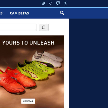
ES
CAMISETAS
ch