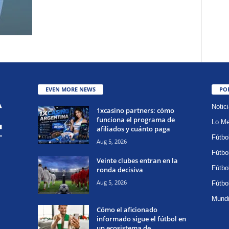
EVEN MORE NEWS
PO
Notic
1xcasino partners: cómo
funciona el programa de
Lo Me
afiliados y cuánto paga
Fútbo
Aug 5, 2026
Fútbo
Veinte clubes entran en la
Fútbo
ronda decisiva
Aug 5, 2026
Fútbo
Mundi
Cómo el aficionado
informado sigue el fútbol en
un ecosistema de...