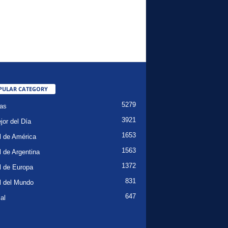
PULAR CATEGORY
5279
ias
3921
jor del Día
1653
l de América
1563
l de Argentina
1372
l de Europa
831
l del Mundo
647
al