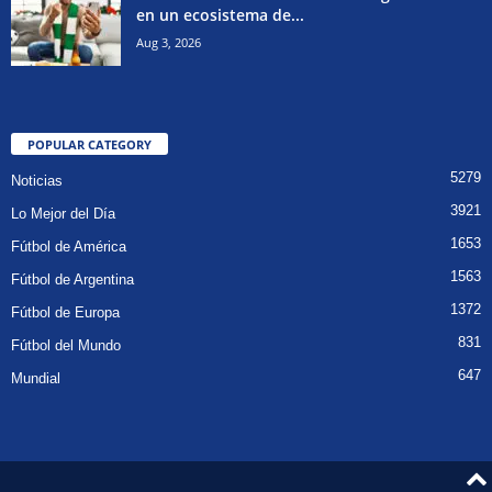
en un ecosistema de...
Aug 3, 2026
POPULAR CATEGORY
5279
Noticias
3921
Lo Mejor del Día
1653
Fútbol de América
1563
Fútbol de Argentina
1372
Fútbol de Europa
831
Fútbol del Mundo
647
Mundial