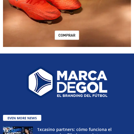
EVEN MORE NEWS
1xcasino partners: cómo funciona el