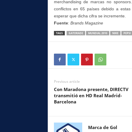
merchandising de marcas no sponsors
conflictos en 65 países debido a estas
esperar que dicha cifra se incremente.
Fuente
:
Brands Magazine
TAGS
GATORADE
MUNDIAL 2010
NIKE
PEPSI
Previous article
Con Maradona presente, DIRECTV
transmitió en HD Real Madrid-
Barcelona
Marca de Gol