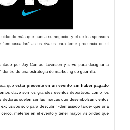
á cuidando más que nunca su negocio -y el de los sponsors
er “emboscadas” a sus rivales para tener presencia en el
ventado por Jay Conrad Levinson y sirve para designar a
entro de una estrategia de marketing de guerrilla.
cosa que
estar presente en un evento sin haber pagado
ntos clave son los grandes eventos deportivos, como los
perdedoras suelen ser las marcas que desembolsan cientos
 exclusivos sólo para descubrir -demasiado tarde- que una
cerco, meterse en el evento y tener mayor visibilidad que