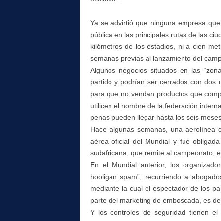
Ya se advirtió que ninguna empresa que 
pública en las principales rutas de las ciu
kilómetros de los estadios, ni a cien me
semanas previas al lanzamiento del cam
Algunos negocios situados en las “zona
partido y podrían ser cerrados con dos d
para que no vendan productos que compi
utilicen el nombre de la federación intern
penas pueden llegar hasta los seis meses
Hace algunas semanas, una aerolínea de
aérea oficial del Mundial y fue obligad
sudafricana, que remite al campeonato, está
En el Mundial anterior, los organizado
hooligan spam”, recurriendo a abogad
mediante la cual el espectador de los p
parte del marketing de emboscada, es dec
Y los controles de seguridad tienen e