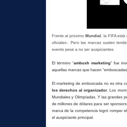
l
Frente al próximo
Mundial
, la FIFA est
oficiales-. Pero las marcas suelen tend
evento pese a no ser auspiciantes.
El término “
ambush marketing
” fue in
aquellas marcas que hacen “emboscadas” d
El marketing de emboscada no es otra 
los derechos al organizador
. Los mome
Mundiales y Olimpíadas. Y las grandes 
de millones de dólares para ser sponsors
marca de la competencia logró romper el 
el auspiciante principal.