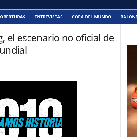
OBERTURAS
ENTREVISTAS
COPA DEL MUNDO
BALON
Searc
el escenario no oficial de
undial