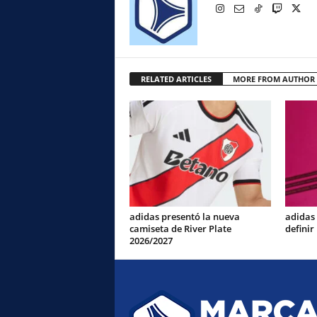
RELATED ARTICLES
MORE FROM AUTHOR
adidas presentó la nueva
adidas
camiseta de River Plate
definir
2026/2027