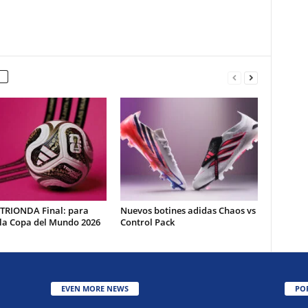
 TRIONDA Final: para
Nuevos botines adidas Chaos vs
 la Copa del Mundo 2026
Control Pack
EVEN MORE NEWS
PO