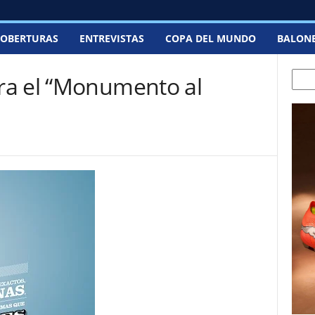
OBERTURAS
ENTREVISTAS
COPA DEL MUNDO
BALON
Searc
ra el “Monumento al