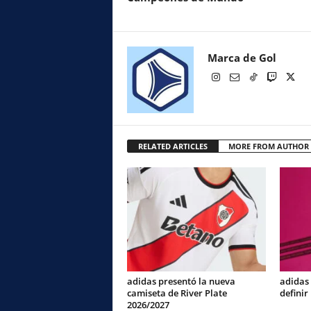
Marca de Gol
RELATED ARTICLES
MORE FROM AUTHOR
adidas presentó la nueva
adidas
camiseta de River Plate
definir
2026/2027