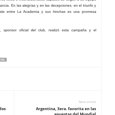
ancia. En las alegrías y en las decepciones, en el triunfo y
iste entre La Academia y sus hinchas es una promesa
, sponsor oficial del club, realizó esta campaña y el
CING
Next article
dos
Argentina, 3era. favorita en las
apuestas del Mundial