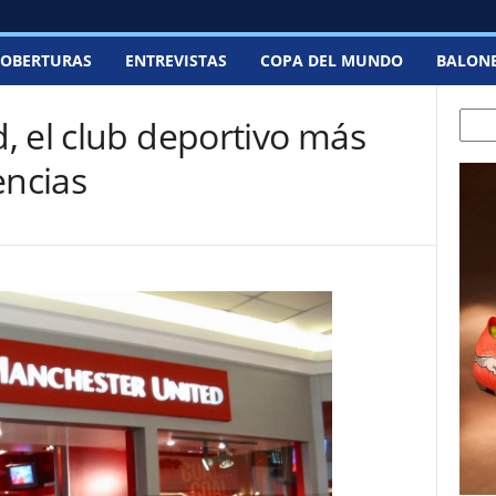
OBERTURAS
ENTREVISTAS
COPA DEL MUNDO
BALON
Searc
, el club deportivo más
encias