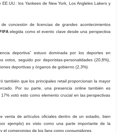
e EE.UU.: los Yankees de New York, Los Angleles Lakers y
l de concesión de licencias de grandes acontecimientos
FIFA
elegida como el evento clave desde una perspectiva
encia deportiva” estuvo dominada por los deportes en
os votos, seguido por deporistas-personalidades (20,8%),
ciones deportivas y órganos de gobierno (2,3%).
 también que los principales retail proporcionan la mayor
ercado. Por su parte, una presencia online también es
 17% votó esto como elemento crucial en las perspectivas
 venta de artículos oficiales dentro de un estadio, bien
 por ejemplo) es visto como una parte importante de la
 y el compromiso de los fans como consumidores.