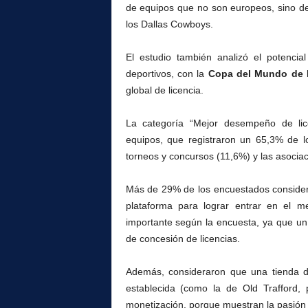
de equipos que no son europeos, sino d
los Dallas Cowboys.
El estudio también analizó el potencia
deportivos, con la
Copa del Mundo de 
global de licencia.
La categoría “Mejor desempeño de lic
equipos, que registraron un 65,3% de l
torneos y concursos (11,6%) y las asocia
Más de 29% de los encuestados consideró
plataforma para lograr entrar en el m
importante según la encuesta, ya que un
de concesión de licencias.
Además, consideraron que una tienda de
establecida (como la de Old Trafford,
monetización, porque muestran la pasión