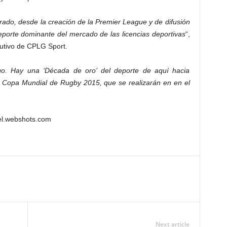
grado, desde la creación de la Premier League y de difusión
eporte dominante del mercado de las licencias deportivas
“,
cutivo de CPLG Sport.
rgo. Hay una ‘Década de oro’ del deporte de aquí hacia
o Copa Mundial de Rugby 2015, que se realizarán en en el
vel.webshots.com
Next article