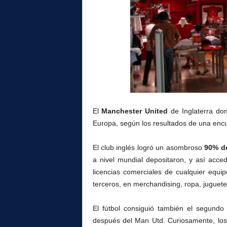
l
El
Manchester United
de Inglaterra dom
Europa, según los resultados de una encu
El club inglés logró un asombroso
90% de
a nivel mundial depositaron, y así acced
licencias comerciales de cualquier equi
terceros, en merchandising, ropa, juguetes,
El fútbol consiguió también el segundo
después del Man Utd. Curiosamente, los 