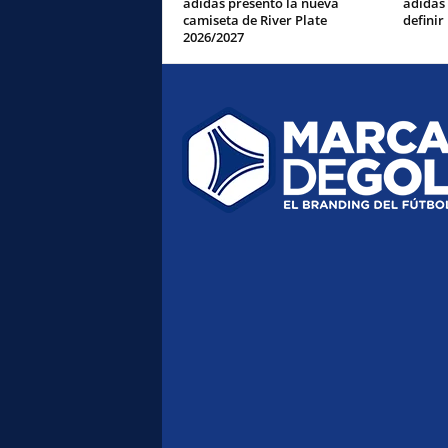
adidas presentó la nueva
adidas
camiseta de River Plate
definir
2026/2027