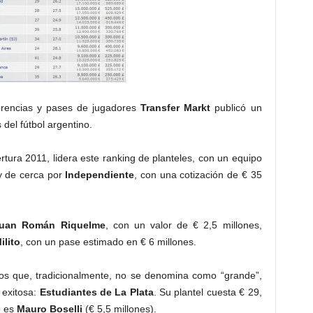
ferencias y pases de jugadores
Transfer Markt
publicó un
 del fútbol argentino.
pertura 2011, lidera este ranking de planteles, con un equipo
y de cerca por
Independiente
, con una cotización de € 35
uan Román Riquelme
, con un valor de € 2,5 millones,
ilito
, con un pase estimado en € 6 millones.
los que, tradicionalmente, no se denomina como “grande”,
 exitosa:
Estudiantes de La Plata
. Su plantel cuesta € 29,
o es
Mauro Boselli
(€ 5,5 millones).