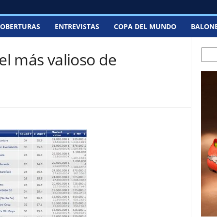
OBERTURAS
ENTREVISTAS
COPA DEL MUNDO
BALON
Searc
tel más valioso de