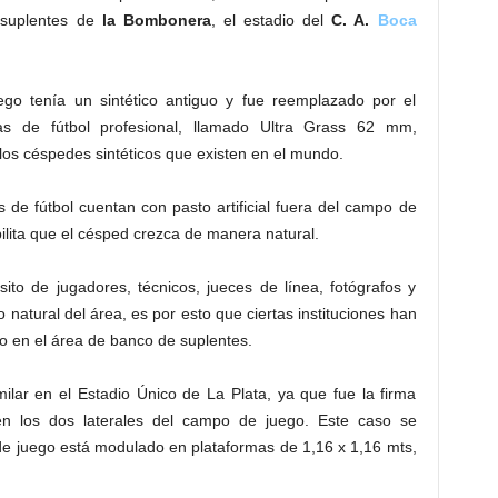
e suplentes de
la Bombonera
, el estadio del
C. A.
Boca
go tenía un sintético antiguo y fue reemplazado por el
as de fútbol profesional, llamado Ultra Grass 62 mm,
os céspedes sintéticos que existen en el mundo.
s de fútbol cuentan con pasto artificial fuera del campo de
bilita que el césped crezca de manera natural.
sito de jugadores, técnicos, jueces de línea, fotógrafos y
o natural del área, es por esto que ciertas instituciones han
co en el área de banco de suplentes.
ilar en el Estadio Único de La Plata, ya que fue la firma
 en los dos laterales del campo de juego. Este caso se
de juego está modulado en plataformas de 1,16 x 1,16 mts,