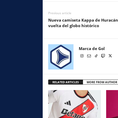
Previous article
Nueva camiseta Kappa de Huracán:
vuelta del globo histórico
Marca de Gol
RELATED ARTICLES
MORE FROM AUTHOR