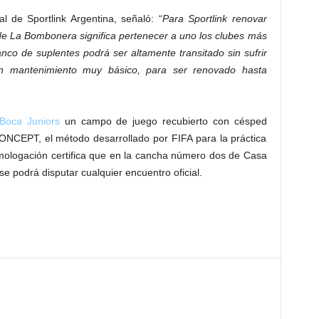
al de Sportlink Argentina, señaló: “
Para Sportlink renovar
 de La Bombonera significa pertenecer a uno los clubes más
anco de suplentes podrá ser altamente transitado sin sufrir
 un mantenimiento muy básico, para ser renovado hasta
 Boca Juniors
un campo de juego recubierto con césped
CONCEPT, el método desarrollado por FIFA para la práctica
omologación certifica que en la cancha número dos de Casa
e podrá disputar cualquier encuentro oficial.