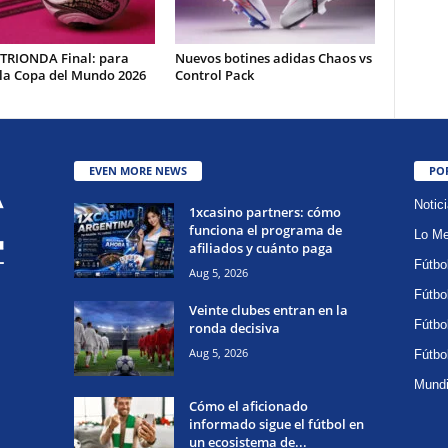
 TRIONDA Final: para
Nuevos botines adidas Chaos vs
 la Copa del Mundo 2026
Control Pack
EVEN MORE NEWS
PO
Notic
1xcasino partners: cómo
funciona el programa de
Lo Me
afiliados y cuánto paga
Fútbo
Aug 5, 2026
Fútbo
Veinte clubes entran en la
Fútbo
ronda decisiva
Aug 5, 2026
Fútbo
Mundi
Cómo el aficionado
informado sigue el fútbol en
un ecosistema de...