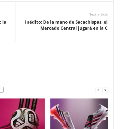
Next article
 la
Inédito: De la mano de Sacachispas, el
Mercado Central jugará en la C