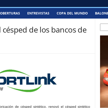
OBERTURAS
ENTREVISTAS
COPA DEL MUNDO
BALON
Searc
l césped de los bancos de
ricación de césped sintético, renovó el césped sintético