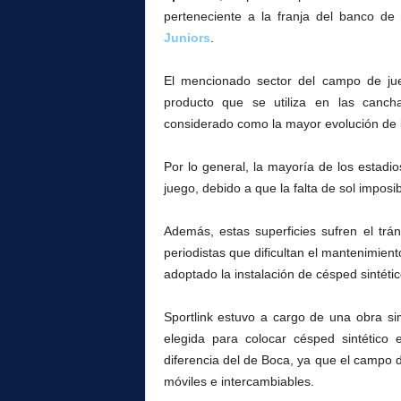
l
perteneciente a la franja del banco d
Juniors
.
El mencionado sector del campo de jue
producto que se utiliza en las canch
considerado como la mayor evolución de l
Por lo general, la mayoría de los estadio
juego, debido a que la falta de sol imposi
Además, estas superficies sufren el trán
periodistas que dificultan el mantenimient
adoptado la instalación de césped sintéti
Sportlink estuvo a cargo de una obra sim
elegida para colocar césped sintético
diferencia del de Boca, ya que el campo 
móviles e intercambiables.