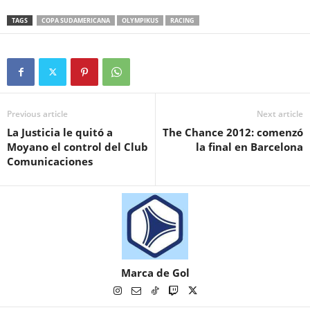
TAGS
COPA SUDAMERICANA
OLYMPIKUS
RACING
Previous article
Next article
La Justicia le quitó a
The Chance 2012: comenzó
Moyano el control del Club
la final en Barcelona
Comunicaciones
Marca de Gol