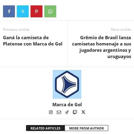
Previous article
Next article
Ganá la camiseta de
Grêmio de Brasil lanza
Platense con Marca de Gol
camisetas homenaje a sus
jugadores argentinos y
uruguayos
Marca de Gol
RELATED ARTICLES
MORE FROM AUTHOR