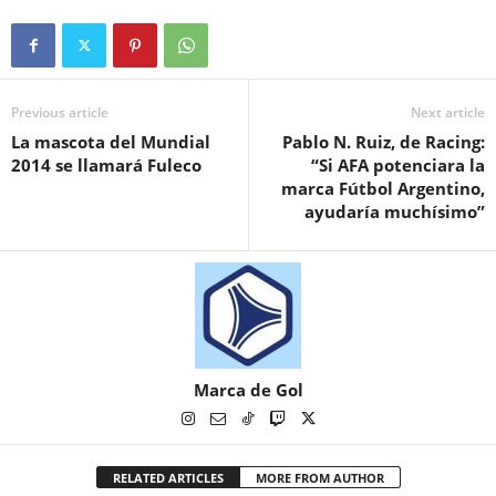
Previous article
Next article
La mascota del Mundial
Pablo N. Ruiz, de Racing:
2014 se llamará Fuleco
“Si AFA potenciara la
marca Fútbol Argentino,
ayudaría muchísimo”
Marca de Gol
RELATED ARTICLES
MORE FROM AUTHOR