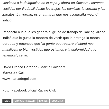
vestimos a la delegación en la copa y ahora en Soccerex estamos
vestidos por Redaelli desde los trajes, las camisas, la corbata y los
zapatos. La verdad, es una marca que nos acompaña mucho
”,
indicó.
Respecto a lo que les genera al grupo de trabajo de Racing, Jijena
indicó que le gusta la manera de vestir que le entrega la marca
europea y reconoce que “
la gente que recorre el stand nos
manifiesta lo bien vestidos que estamos y la uniformidad que
tenemos
”, cerró.
David Franco Córdoba / Martín Goldbart
Marca de Gol
www.marcadegol.com
Foto: Facebook oficial Racing Club
TAGS
GIORGIO REDAELLI
RACING
SOCCEREX