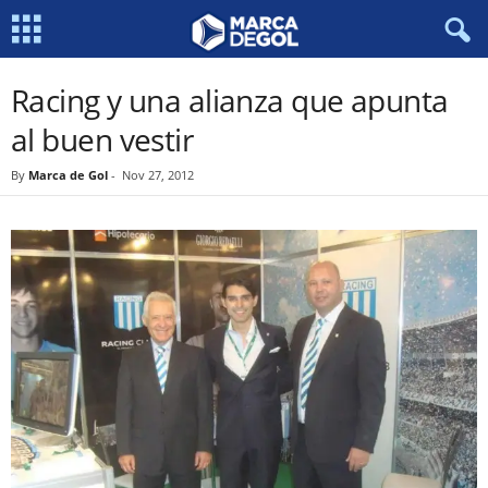
Racing y una alianza que apunta
al buen vestir
By
Marca de Gol
-
Nov 27, 2012