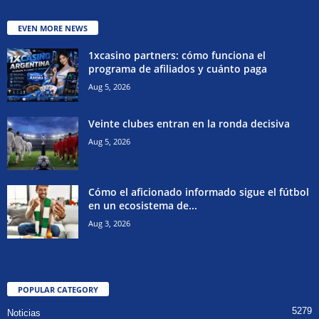
EVEN MORE NEWS
1xcasino partners: cómo funciona el
programa de afiliados y cuánto paga
Aug 5, 2026
Veinte clubes entran en la ronda decisiva
Aug 5, 2026
Cómo el aficionado informado sigue el fútbol
en un ecosistema de...
Aug 3, 2026
POPULAR CATEGORY
5279
Noticias