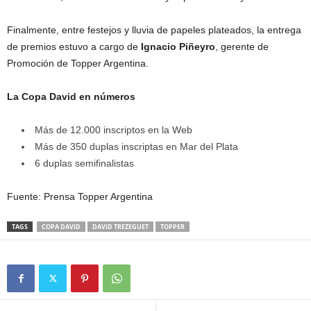
Finalmente, entre festejos y lluvia de papeles plateados, la entrega
de premios estuvo a cargo de
Ignacio Piñeyro
, gerente de
Promoción de Topper Argentina.
La Copa David en números
Más de 12.000 inscriptos en la Web
Más de 350 duplas inscriptas en Mar del Plata
6 duplas semifinalistas
Fuente: Prensa Topper Argentina
TAGS
COPA DAVID
DAVID TREZEGUET
TOPPER