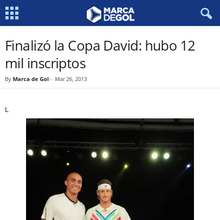
Finalizó la Copa David: hubo 12
mil inscriptos
By
Marca de Gol
-
Mar 26, 2013
L