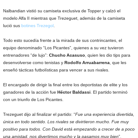
Nalbandian vistió su camiseta exclusiva de Topper y calzó el
modelo Alfa II mientras que Trezeguet, además de la camiseta
lució sus
botines Trezegol
.
Todo esto sucedía frente a la mirada de sus contrincantes, el
equipo denominado “Los Picantes”, quienes a su vez tuvieron
entrenadores “de lujo”:
Chucho Acasuso
, quien les dio tips para
desenvolverse como tenistas y
Rodolfo Arruabarrena
, que les
enseñó tácticas futbolísticas para vencer a sus rivales.
El encargado de dirigir la final entre los deportistas de elite y los
ganadores de la acción fue
Héctor Baldassi
. El partido terminó
con un triunfo de Los Picantes.
Trezeguet dijo al finalizar el partido: “
Fue una experiencia divertida,
única en todo sentido. Los rivales se divirtieron mucho. Fue muy
positivo para todos. Con David está empezando a crecer de a poco
una amistad, nos divertimos mucho y la pasamos muy bien
”.