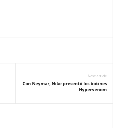
Next article
Con Neymar, Nike presentó los botines
Hypervenom