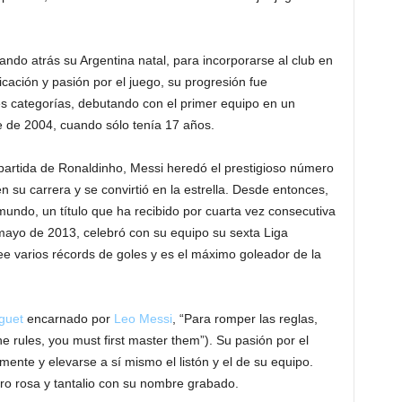
jando atrás su Argentina natal, para incorporarse al club en
icación y pasión por el juego, su progresión fue
es categorías, debutando con el primer equipo en un
re de 2004, cuando sólo tenía 17 años.
artida de Ronaldinho, Messi heredó el prestigioso número
 su carrera y se convirtió en la estrella. Desde entonces,
mundo, un título que ha recibido por cuarta vez consecutiva
mayo de 2013, celebró con su equipo su sexta Liga
ee varios récords de goles y es el máximo goleador de la
guet
encarnado por
Leo Messi
, “Para romper las reglas,
e rules, you must first master them”). Su pasión por el
mente y elevarse a sí mismo el listón y el de su equipo.
ro rosa y tantalio con su nombre grabado.