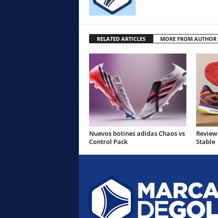
RELATED ARTICLES
MORE FROM AUTHOR
Nuevos botines adidas Chaos vs
Review
Control Pack
Stable