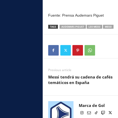
Fuente: Prensa Audemars Piguet
TAGS
AUDEMARS-PIGUET
LEO MESSI
MESSI
Previous article
Messi tendrá su cadena de cafés
temáticos en España
Marca de Gol