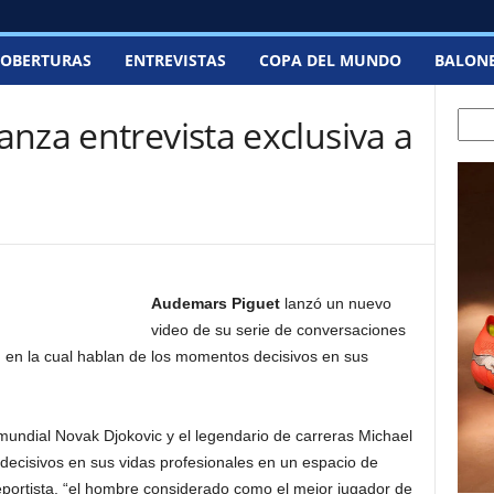
OBERTURAS
ENTREVISTAS
COPA DEL MUNDO
BALON
Searc
nza entrevista exclusiva a
Audemars Piguet
lanzó un nuevo
video de su serie de conversaciones
 en la cual hablan de los momentos decisivos en sus
undial Novak Djokovic y el legendario de carreras Michael
cisivos en sus vidas profesionales en un espacio de
eportista, “el hombre considerado como el mejor jugador de