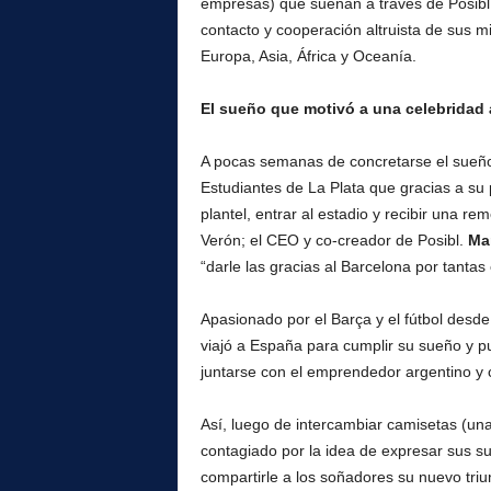
empresas) que sueñan a través de Posibl.
contacto y cooperación altruista de sus 
Europa, Asia, África y Oceanía.
El sueño que motivó a una celebridad a
A pocas semanas de concretarse el sueñ
Estudiantes de La Plata que gracias a su p
plantel, entrar al estadio y recibir una re
Verón; el CEO y co-creador de Posibl.
Mar
“darle las gracias al Barcelona por tanta
Apasionado por el Barça y el fútbol desde
viajó a España para cumplir su sueño y 
juntarse con el emprendedor argentino y cu
Así, luego de intercambiar camisetas (una 
contagiado por la idea de expresar sus su
compartirle a los soñadores su nuevo triu