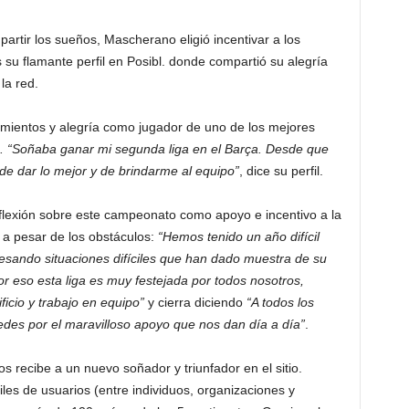
artir los sueños, Mascherano eligió incentivar a los
su flamante perfil en Posibl. donde compartió su alegría
la red.
mientos y alegría como jugador de uno de los mejores
. “
Soñaba ganar mi segunda liga en el Barça. Desde que
 de dar lo mejor y de brindarme al equipo
”
, dice su perfil.
flexión sobre este campeonato como apoyo e incentivo a la
a pesar de los obstáculos:
“
Hemos tenido un año difícil
sando situaciones difíciles que han dado muestra de su
r eso esta liga es muy festejada por todos nosotros,
icio y trabajo en equipo”
y cierra diciendo
“A todos los
tedes por el maravilloso apoyo que nos dan día a día”
.
s recibe a un nuevo soñador y triunfador en el sitio.
s de usuarios (entre individuos, organizaciones y