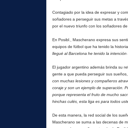
l
Contagiado por la idea de expresar y comp
soñadores a perseguir sus metas a través 
por el nuevo triunfo con los soñadores de 
En Posibl., Mascherano expresa sus senti
equipos de fútbol que ha tenido la historia
llegué al Barcelona he tenido la intención
El jugador argentino además brinda su re
gente a que pueda perseguir sus sueños, 
con muchas lesiones y compañeros atrave
coraje y son un ejemplo de superación. Po
porque representa el fruto de mucho sacrif
hinchas culés, esta liga es para todos us
De esta manera, la red social de los sueño
Mascherano se suma a las decenas de mile