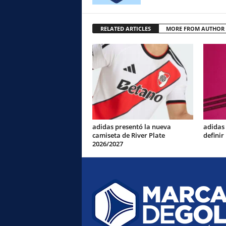
RELATED ARTICLES
MORE FROM AUTHOR
adidas presentó la nueva
adidas
camiseta de River Plate
definir
2026/2027