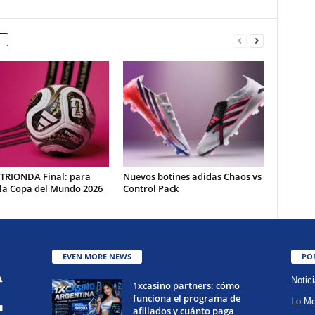
 TRIONDA Final: para
Nuevos botines adidas Chaos vs
 la Copa del Mundo 2026
Control Pack
EVEN MORE NEWS
PO
Notic
1xcasino partners: cómo
funciona el programa de
Lo Me
afiliados y cuánto paga