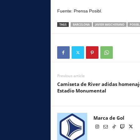
Fuente: Prensa Posibl.
TAGS
BARCELONA
JAVIER MASCHERANO
POSIBL
Previous article
Camiseta de River adidas homenaj
Estadio Monumental
Marca de Gol