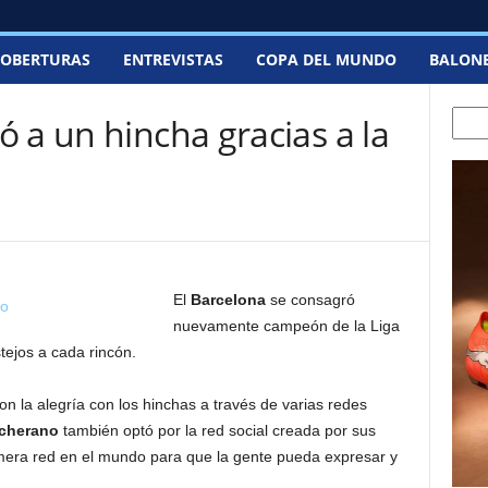
OBERTURAS
ENTREVISTAS
COPA DEL MUNDO
BALON
Searc
 a un hincha gracias a la
El
Barcelona
se consagró
nuevamente campeón de la Liga
tejos a cada rincón.
 la alegría con los hinchas a través de varias redes
scherano
también optó por la red social creada por sus
imera red en el mundo para que la gente pueda expresar y