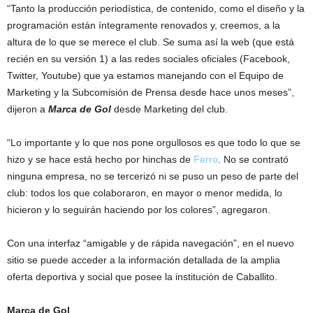
“Tanto la producción periodística, de contenido, como el diseño y la
programación están íntegramente renovados y, creemos, a la
altura de lo que se merece el club. Se suma así la web (que está
recién en su versión 1) a las redes sociales oficiales (Facebook,
Twitter, Youtube) que ya estamos manejando con el Equipo de
Marketing y la Subcomisión de Prensa desde hace unos meses”,
dijeron a
Marca de Gol
desde Marketing del club.
“Lo importante y lo que nos pone orgullosos es que todo lo que se
hizo y se hace está hecho por hinchas de
Ferro
. No se contrató
ninguna empresa, no se tercerizó ni se puso un peso de parte del
club: todos los que colaboraron, en mayor o menor medida, lo
hicieron y lo seguirán haciendo por los colores”, agregaron.
Con una interfaz “amigable y de rápida navegación”, en el nuevo
sitio se puede acceder a la información detallada de la amplia
oferta deportiva y social que posee la institución de Caballito.
Marca de Gol