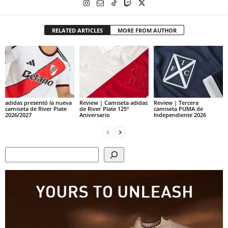
RELATED ARTICLES
MORE FROM AUTHOR
adidas presentó la nueva
Review | Camiseta adidas
Review | Tercera
camiseta de River Plate
de River Plate 125º
camiseta PUMA de
2026/2027
Aniversario
Independiente 2026
Search