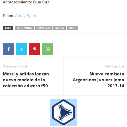
Agradecimiento: Blue Cap
Fotos:
Arte y Sport
TAGS
ARGENTINA
CAMISETAS
KAPPA
TIGRE
Previous article
Next article
Messi y adidas lanzan
Nueva camiseta
nuevo modelo de la
Argentinos Juniors Joma
colección adizero f50
2013-14