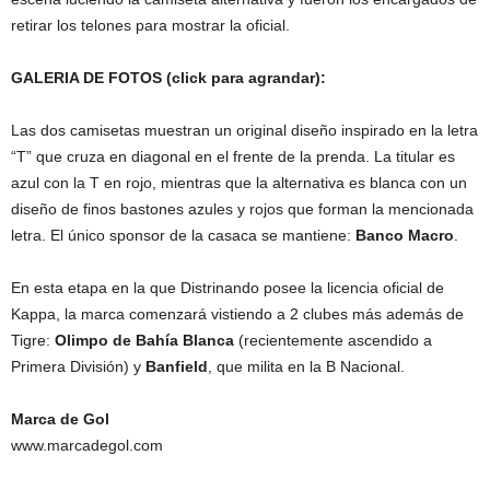
retirar los telones para mostrar la oficial.
GALERIA DE FOTOS (click para agrandar):
Las dos camisetas muestran un original diseño inspirado en la letra
“T” que cruza en diagonal en el frente de la prenda. La titular es
azul con la T en rojo, mientras que la alternativa es blanca con un
diseño de finos bastones azules y rojos que forman la mencionada
letra. El único sponsor de la casaca se mantiene:
Banco Macro
.
En esta etapa en la que Distrinando posee la licencia oficial de
Kappa, la marca comenzará vistiendo a 2 clubes más además de
Tigre:
Olimpo de Bahía Blanca
(recientemente ascendido a
Primera División) y
Banfield
, que milita en la B Nacional.
Marca de Gol
www.marcadegol.com