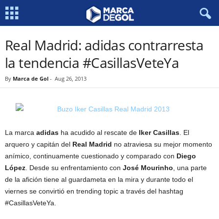
Real Madrid: adidas contrarresta
la tendencia #CasillasVeteYa
By
Marca de Gol
-
Aug 26, 2013
La marca
adidas
ha acudido al rescate de
Iker Casillas
. El
arquero y capitán del
Real Madrid
no atraviesa su mejor momento
anímico, continuamente cuestionado y comparado con
Diego
López
. Desde su enfrentamiento con
José Mourinho
, una parte
de la afición tiene al guardameta en la mira y durante todo el
viernes se convirtió en trending topic a través del hashtag
#CasillasVeteYa.