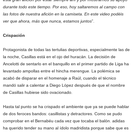
durante todo este tiempo. Por eso, hoy saltaremos al campo con
las fotos de nuestra afición en la camiseta. En este video podéis
ver que ahora, más que nunca, estamos juntos
”.
Crispación
Protagonista de todas las tertulias deportivas, especialmente las de
la noche, Casillas está en el ojo del huracán. La decisión de
Ancelotti de sentarlo en el banquillo en el primer partido de Liga ha
levantado ampollas entre el hincha merengue. La polémica se
acabó de disparar en el homenaje a Raúl, cuando el técnico
mandó salir a calentar a Diego López después de que el nombre
de Casillas hubiese sido ovacionado.
Hasta tal punto se ha crispado el ambiente que ya se puede hablar
de dos feroces bandos: casillistas y detractores. Como se pudo
comprobar en el Bernabéu cada vez que tocaba el balón. adidas
ha querido tender su mano al ídolo madridista porque sabe que es