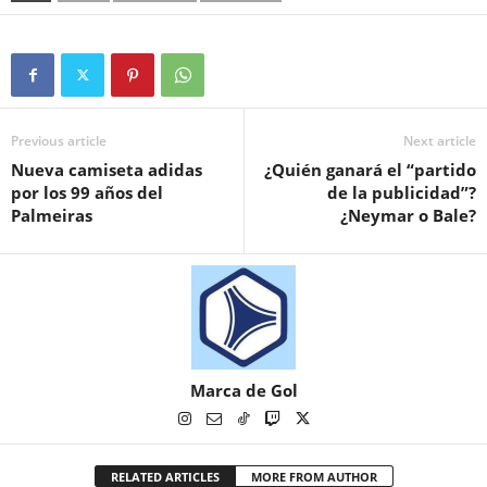
Previous article
Next article
Nueva camiseta adidas
¿Quién ganará el “partido
por los 99 años del
de la publicidad”?
Palmeiras
¿Neymar o Bale?
Marca de Gol
RELATED ARTICLES
MORE FROM AUTHOR