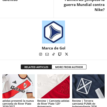
guerra Mundial contra
Nike?
Marca de Gol
RELATED ARTICLES
MORE FROM AUTHOR
adidas presentó la nueva
Review | Camiseta adidas
Review | Tercera
camiseta de River Plate
de River Plate 125º
camiseta PUMA de
2026/2027
Aniversario
Independiente 2026