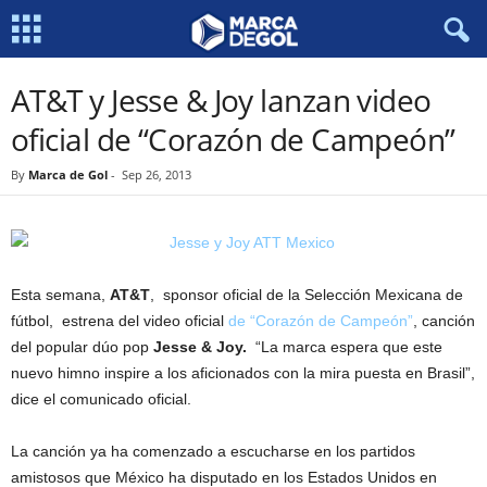
AT&T y Jesse & Joy lanzan video
oficial de “Corazón de Campeón”
By
Marca de Gol
-
Sep 26, 2013
Esta semana,
AT&T
, sponsor oficial de la Selección Mexicana de
fútbol, estrena del video oficial
de “Corazón de Campeón”
, canción
del popular dúo pop
Jesse & Joy.
“La marca espera que este
nuevo himno inspire a los aficionados con la mira puesta en Brasil”,
dice el comunicado oficial.
La canción ya ha comenzado a escucharse en los partidos
amistosos que México ha disputado en los Estados Unidos en