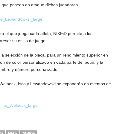
s” que poseen en ataque dichos jugadores.
ara el que juega cada atleta, NIKEiD permite a los
resar su estilo de juego.
la selección de la placa, para un rendimiento superior en
ión de color personalizado en cada parte del botín, y la
nombre y número personalizado.
n Welbeck, Isco y Lewandowski se expondrán en eventos de
KE
NIKEID
WELBECK