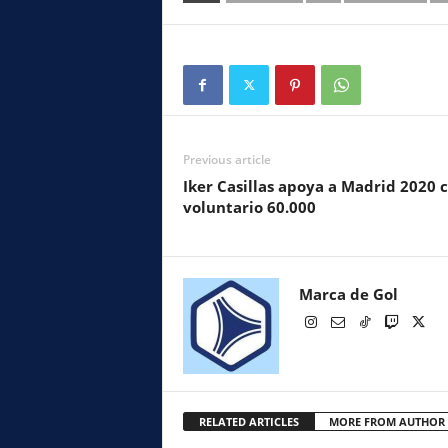
Previous article
Iker Casillas apoya a Madrid 2020
voluntario 60.000
Marca de Gol
RELATED ARTICLES
MORE FROM AUTHOR