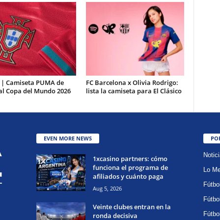
 | Camiseta PUMA de
FC Barcelona x Olivia Rodrigo:
al Copa del Mundo 2026
lista la camiseta para El Clásico
EVEN MORE NEWS
PO
Notic
1xcasino partners: cómo
funciona el programa de
Lo Me
afiliados y cuánto paga
Fútbo
Aug 5, 2026
Fútbo
Veinte clubes entran en la
Fútbo
ronda decisiva