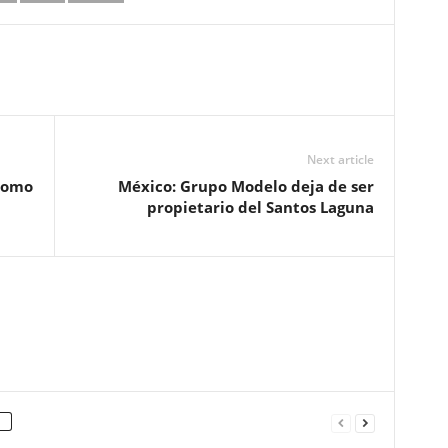
Next article
 como
México: Grupo Modelo deja de ser
propietario del Santos Laguna