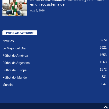
en un ecosistema de...
Aug 3, 2026
POPULAR CATEGORY
5279
Noticias
3921
Lo Mejor del Día
1653
Fútbol de América
1563
Fútbol de Argentina
1372
Fútbol de Europa
831
Fútbol del Mundo
647
Mundial