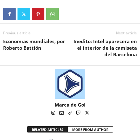
Previous article
Next article
Economías mundiales, por
Inédito: Intel aparecerá en
Roberto Battión
el interior de la camiseta
del Barcelona
Marca de Gol
RELATED ARTICLES
MORE FROM AUTHOR