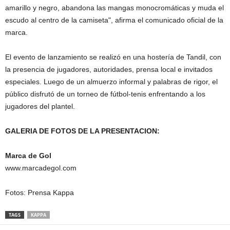
amarillo y negro, abandona las mangas monocromáticas y muda el
escudo al centro de la camiseta", afirma el comunicado oficial de la
marca.
El evento de lanzamiento se realizó en una hostería de Tandil, con
la presencia de jugadores, autoridades, prensa local e invitados
especiales. Luego de un almuerzo informal y palabras de rigor, el
público disfrutó de un torneo de fútbol-tenis enfrentando a los
jugadores del plantel.
GALERIA DE FOTOS DE LA PRESENTACION:
Marca de Gol
www.marcadegol.com
Fotos: Prensa Kappa
TAGS
KAPPA