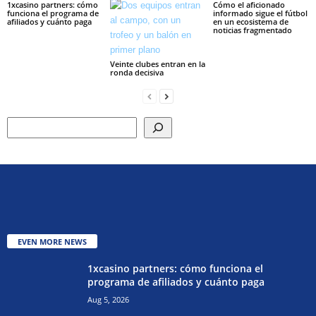
1xcasino partners: cómo
Cómo el aficionado
funciona el programa de
informado sigue el fútbol
afiliados y cuánto paga
en un ecosistema de
noticias fragmentado
Veinte clubes entran en la
ronda decisiva
Search
EVEN MORE NEWS
1xcasino partners: cómo funciona el
programa de afiliados y cuánto paga
Aug 5, 2026