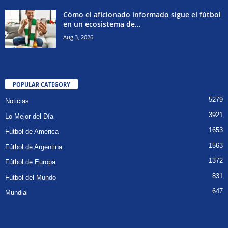
Cómo el aficionado informado sigue el fútbol
en un ecosistema de...
Aug 3, 2026
POPULAR CATEGORY
5279
Noticias
3921
Lo Mejor del Día
1653
Fútbol de América
1563
Fútbol de Argentina
1372
Fútbol de Europa
831
Fútbol del Mundo
647
Mundial