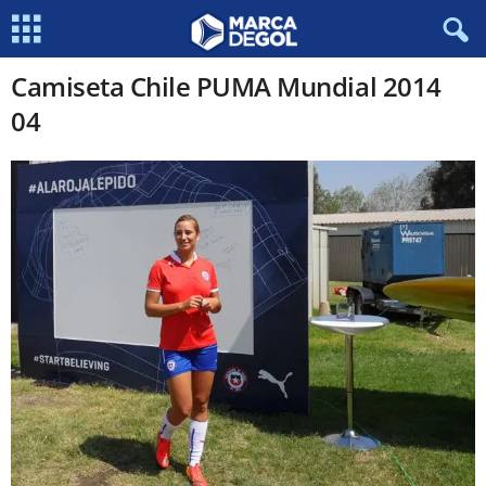
Camiseta Chile PUMA Mundial 2014
04