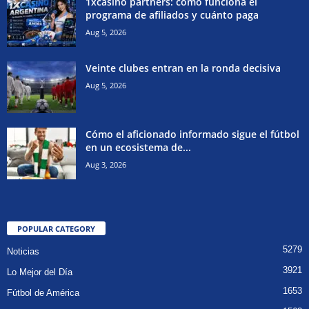
1xcasino partners: cómo funciona el
programa de afiliados y cuánto paga
Aug 5, 2026
Veinte clubes entran en la ronda decisiva
Aug 5, 2026
Cómo el aficionado informado sigue el fútbol
en un ecosistema de...
Aug 3, 2026
POPULAR CATEGORY
5279
Noticias
3921
Lo Mejor del Día
1653
Fútbol de América