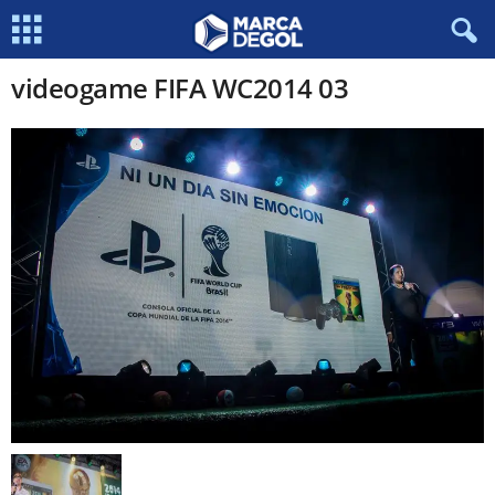
videogame FIFA WC2014 03