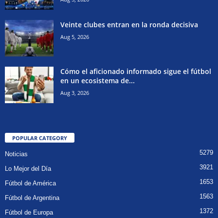
Veinte clubes entran en la ronda decisiva
Aug 5, 2026
Cómo el aficionado informado sigue el fútbol
en un ecosistema de...
Aug 3, 2026
POPULAR CATEGORY
5279
Noticias
3921
Lo Mejor del Día
1653
Fútbol de América
1563
Fútbol de Argentina
1372
Fútbol de Europa