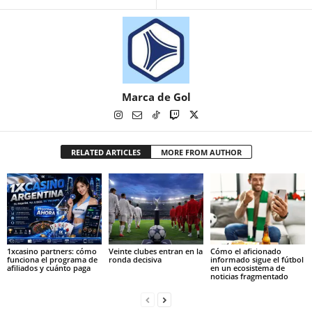
Marca de Gol
RELATED ARTICLES
MORE FROM AUTHOR
1xcasino partners: cómo
Veinte clubes entran en la
Cómo el aficionado
funciona el programa de
ronda decisiva
informado sigue el fútbol
afiliados y cuánto paga
en un ecosistema de
noticias fragmentado