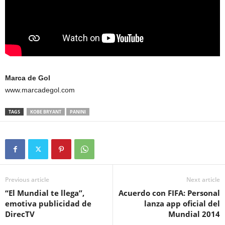
Marca de Gol
www.marcadegol.com
TAGS
KOBE BRYANT
PANINI
Previous article
Next article
“El Mundial te llega”,
Acuerdo con FIFA: Personal
emotiva publicidad de
lanza app oficial del
DirecTV
Mundial 2014