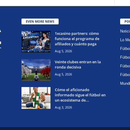
EVEN MORE NEWS
PO
Notic
1xcasino partners: cómo
funciona el programa de
Lo Me
afiliados y cuánto paga
Fútbo
Aug 5, 2026
Fútbo
Veinte clubes entran en la
Fútbo
ronda decisiva
Aug 5, 2026
Fútbo
Mundi
Cómo el aficionado
informado sigue el fútbol en
un ecosistema de...
Aug 3, 2026