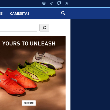
ES
CAMISETAS
ch