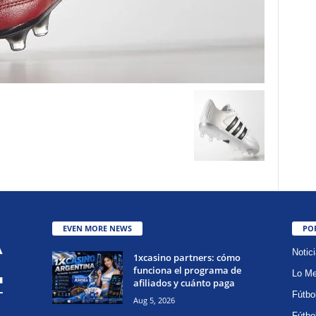
EVEN MORE NEWS
PO
Notic
1xcasino partners: cómo
funciona el programa de
Lo Me
afiliados y cuánto paga
Fútbo
Aug 5, 2026
Fútbo