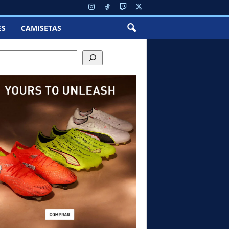
ES
CAMISETAS
ch