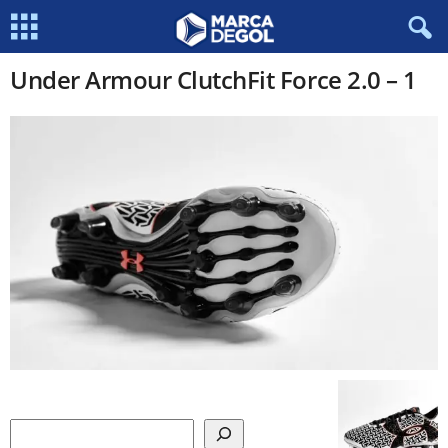
Under Armour ClutchFit Force 2.0 – 1
Search