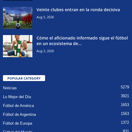
Veinte clubes entran en la ronda decisiva
Aug 5, 2026
Cómo el aficionado informado sigue el fútbol
en un ecosistema de...
Aug 3, 2026
POPULAR CATEGORY
5279
Noticias
3921
Lo Mejor del Día
1653
Fútbol de América
1563
Fútbol de Argentina
1372
Fútbol de Europa
831