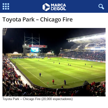
Toyota Park – Chicago Fire
Toyota Park – Chicago Fire (20,000 espectadores)