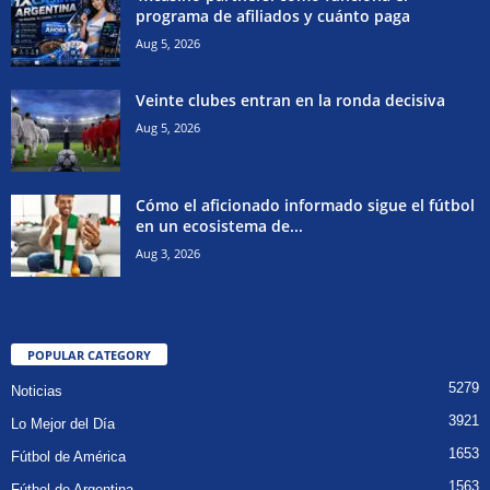
programa de afiliados y cuánto paga
Aug 5, 2026
Veinte clubes entran en la ronda decisiva
Aug 5, 2026
Cómo el aficionado informado sigue el fútbol
en un ecosistema de...
Aug 3, 2026
POPULAR CATEGORY
5279
Noticias
3921
Lo Mejor del Día
1653
Fútbol de América
1563
Fútbol de Argentina