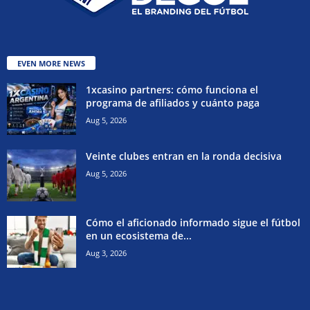
EVEN MORE NEWS
1xcasino partners: cómo funciona el
programa de afiliados y cuánto paga
Aug 5, 2026
Veinte clubes entran en la ronda decisiva
Aug 5, 2026
Cómo el aficionado informado sigue el fútbol
en un ecosistema de...
Aug 3, 2026