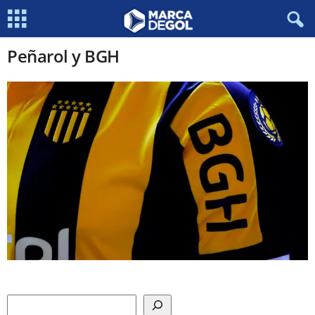
Peñarol y BGH
Search