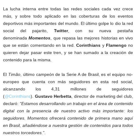
La lucha interna entre todas las redes sociales cada vez crece
más, y sobre todo aplicado en las coberturas de los eventos
deportivos más importantes del mundo. El último golpe lo dio la red
social del pajarito,
Twitter
, con su nueva pestaña
denominada
Momentos
, que repasa las mejores historias en vivo
que se están comentando en la red.
Corinthians
y
Flamengo
no
quieren dejar pasar este tren, y se han sumado a la creación de
contenido para la misma.
El
Timão
, último campeón de la Serie A de Brasil, es el equipo no-
europeo que cuenta con más seguidores en esta red social,
alcanzando los 4,31 millones de seguidores
(
@Corinthians
).
Gustavo Herbetta
, director de marketing del club,
declaró:
“Estamos desarrollando un trabajo en el área de contenido
digital con la presencia de nuestro activo más importante: los
seguidores. Momentos ofrecerá contenido de primera mano aquí
en Brasil, añadiéndose a nuestra gestión de contenidos para todos
nuestros torcedores.”
.