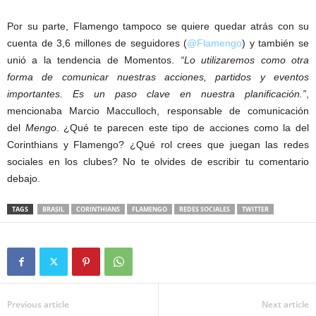
Por su parte, Flamengo tampoco se quiere quedar atrás con su
cuenta de 3,6 millones de seguidores (
@Flamengo
) y también se
unió a la tendencia de Momentos.
“Lo utilizaremos como otra
forma de comunicar nuestras acciones, partidos y eventos
importantes. Es un paso clave en nuestra planificación.”
,
mencionaba Marcio Macculloch, responsable de comunicación
del
Mengo
. ¿Qué te parecen este tipo de acciones como la del
Corinthians y Flamengo? ¿Qué rol crees que juegan las redes
sociales en los clubes? No te olvides de escribir tu comentario
debajo.
TAGS
BRASIL
CORINTHIANS
FLAMENGO
REDES SOCIALES
TWITTER
Previous article
Next article