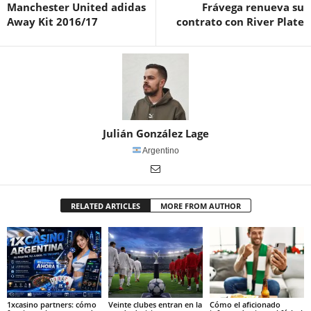
Manchester United adidas
Frávega renueva su
Away Kit 2016/17
contrato con River Plate
Julián González Lage
Argentino
RELATED ARTICLES
MORE FROM AUTHOR
1xcasino partners: cómo
Veinte clubes entran en la
Cómo el aficionado