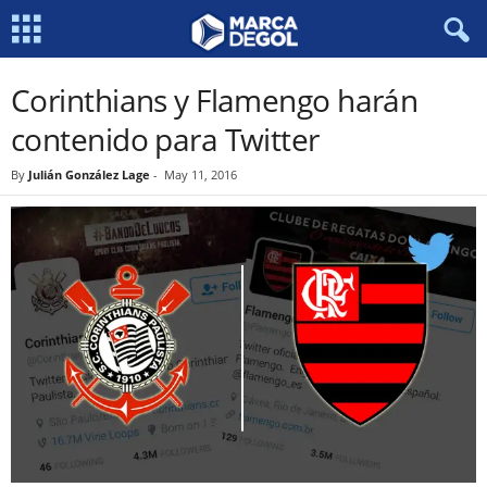
Corinthians y Flamengo harán
contenido para Twitter
By
Julián González Lage
-
May 11, 2016