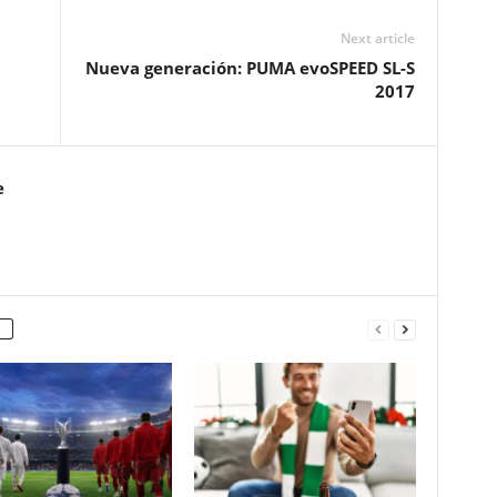
Next article
Nueva generación: PUMA evoSPEED SL-S
2017
e