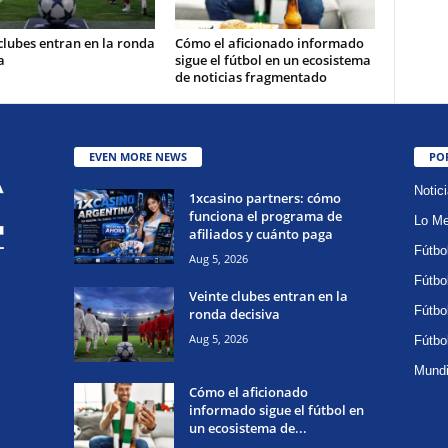
clubes entran en la ronda
Cómo el aficionado informado
a
sigue el fútbol en un ecosistema
de noticias fragmentado
EVEN MORE NEWS
PO
Notic
1xcasino partners: cómo
funciona el programa de
Lo Me
afiliados y cuánto paga
Fútbo
Aug 5, 2026
Fútbo
Veinte clubes entran en la
Fútbo
ronda decisiva
Aug 5, 2026
Fútbo
Mundi
Cómo el aficionado
informado sigue el fútbol en
un ecosistema de...