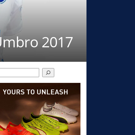
 Umbro 2017
h