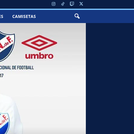
ES
CAMISETAS