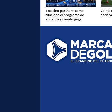
1xcasino partners: cómo
Veinte 
funciona el programa de
decisiv
afiliados y cuánto paga