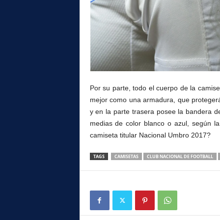
Por su parte, todo el cuerpo de la cami
mejor como una armadura, que protegerá a
y en la parte trasera posee la bandera d
medias de color blanco o azul, según l
camiseta titular Nacional Umbro 2017?
TAGS
CAMISETAS
CLUB NACIONAL DE FOOTBALL