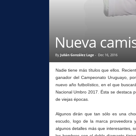
l
Nueva camis
By
Julián González Lage
-
Dec 16, 2016
Nadie tiene más títulos que ellos. Recie
ganador del Campeonato Uruguayo, por
nuevo año futbolístico, en el que buscar
Nacional Umbro 2017. Ésta se destaca po
de viejas épocas.
Algunos dirán que tan sólo es una cho
escudo, logo de la marca proveedora 
algunos detalles más que interesantes, so
los hombros con el doble diamante típico