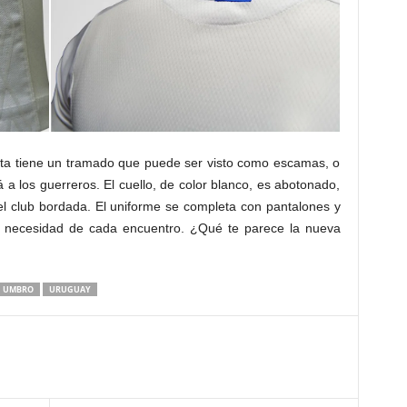
seta tiene un tramado que puede ser visto como escamas, o
 los guerreros. El cuello, de color blanco, es abotonado,
el club bordada. El uniforme se completa con pantalones y
a necesidad de cada encuentro. ¿Qué te parece la nueva
UMBRO
URUGUAY