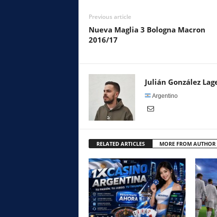
Previous article
Nueva Maglia 3 Bologna Macron
2016/17
Julián González Lag
Argentino
RELATED ARTICLES
MORE FROM AUTHOR