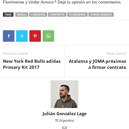
Fluminense y Under Armour? Dejá tu opinión en los comentarios.
TAGS
BRASIL
CAMISETAS
CONTRATO
FLUMINENSE
UNDER ARMOUR
Previous article
Next article
New York Red Bulls adidas
Atalanta y JOMA próximos
Primary Kit 2017
a firmar contrato
Julián González Lage
Argentino