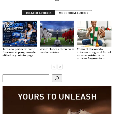
RELATED ARTICLES
MORE FROM AUTHOR
1xcasino partners: cómo
Veinte clubes entran en la
Cómo el aficionado
funciona el programa de
ronda decisiva
informado sigue el fútbol
afiliados y cuánto paga
en un ecosistema de
noticias fragmentado
Search