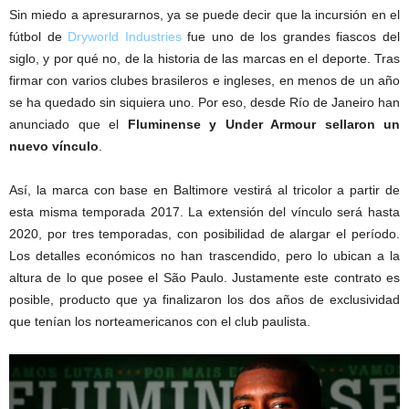
Sin miedo a apresurarnos, ya se puede decir que la incursión en el
fútbol de
Dryworld Industries
fue uno de los grandes fiascos del
siglo, y por qué no, de la historia de las marcas en el deporte. Tras
firmar con varios clubes brasileros e ingleses, en menos de un año
se ha quedado sin siquiera uno. Por eso, desde Río de Janeiro han
anunciado que el
Fluminense y Under Armour sellaron un
nuevo vínculo
.
Así, la marca con base en Baltimore vestirá al tricolor a partir de
esta misma temporada 2017. La extensión del vínculo será hasta
2020, por tres temporadas, con posibilidad de alargar el período.
Los detalles económicos no han trascendido, pero lo ubican a la
altura de lo que posee el São Paulo. Justamente este contrato es
posible, producto que ya finalizaron los dos años de exclusividad
que tenían los norteamericanos con el club paulista.