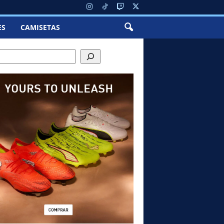
ES
CAMISETAS
ch