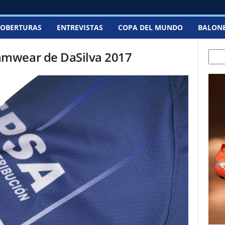
OBERTURAS
ENTREVISTAS
COPA DEL MUNDO
BALON
mwear de DaSilva 2017
Sear