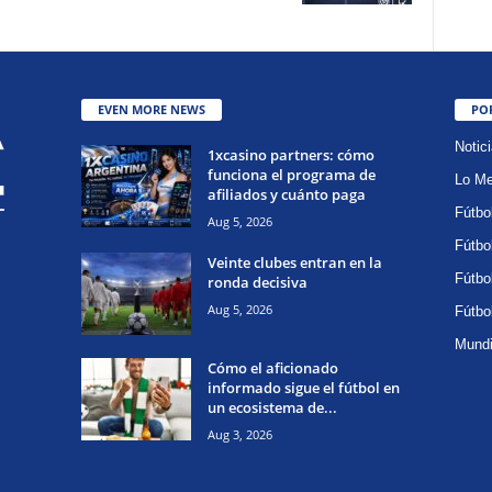
EVEN MORE NEWS
PO
Notic
1xcasino partners: cómo
funciona el programa de
Lo Me
afiliados y cuánto paga
Fútbo
Aug 5, 2026
Fútbo
Veinte clubes entran en la
Fútbo
ronda decisiva
Aug 5, 2026
Fútbo
Mundi
Cómo el aficionado
informado sigue el fútbol en
un ecosistema de...
Aug 3, 2026