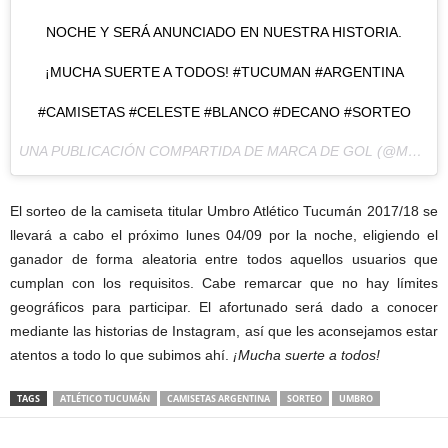
NOCHE Y SERÁ ANUNCIADO EN NUESTRA HISTORIA.
¡MUCHA SUERTE A TODOS! #TUCUMAN #ARGENTINA
#CAMISETAS #CELESTE #BLANCO #DECANO #SORTEO
UNA PUBLICACIÓN COMPARTIDA DE MARCA DE GOL (@MARCADEGOL) EL
El sorteo de la camiseta titular Umbro Atlético Tucumán 2017/18 se
llevará a cabo el próximo lunes 04/09 por la noche, eligiendo el
ganador de forma aleatoria entre todos aquellos usuarios que
cumplan con los requisitos. Cabe remarcar que no hay límites
geográficos para participar. El afortunado será dado a conocer
mediante las historias de Instagram, así que les aconsejamos estar
atentos a todo lo que subimos ahí.
¡Mucha suerte a todos!
TAGS
ATLÉTICO TUCUMÁN
CAMISETAS ARGENTINA
SORTEO
UMBRO