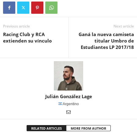
Previous article
Next article
Racing Club y RCA
Ganá la nueva camiseta
extienden su vínculo
titular Umbro de
Estudiantes LP 2017/18
Julián González Lage
Argentino
RELATED ARTICLES
MORE FROM AUTHOR