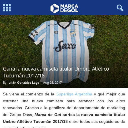
Ganá la nueva camiseta titular Umbro Atlético
Tucumán 2017/18
By
Julián González Lage
-
Aug 25, 2017
Se viene el comienzo de la
Superliga Argentina
y qué mejor que
estrenar una nueva camiseta para arrancar con los aires
renovados. Gracias a la gentileza del departamento de marketing
del Grupo Dass,
Marca de Gol
sortea la nueva camiseta titular
Umbro Atlético Tucumán 2017/18
entre todos sus seguidores de