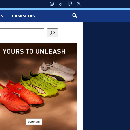
ES
CAMISETAS
ch