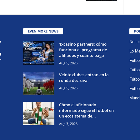
EVEN MORE NEWS
PO
Notic
1xcasino partners: cómo
funciona el programa de
Lo Me
afiliados y cuánto paga
Fútbo
Aug 5, 2026
Fútbo
Veinte clubes entran en la
Fútbo
ronda decisiva
Aug 5, 2026
Fútbo
Mundi
Cómo el aficionado
informado sigue el fútbol en
un ecosistema de...
Aug 3, 2026