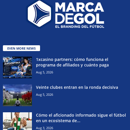
EVEN MORE NEWS
1xcasino partners: cómo funciona el
programa de afiliados y cuánto paga
Aug 5, 2026
Veinte clubes entran en la ronda decisiva
Aug 5, 2026
Cómo el aficionado informado sigue el fútbol
en un ecosistema de...
Aug 3, 2026