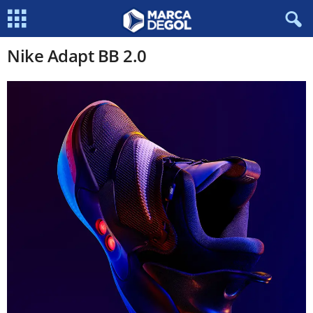
Nike Adapt BB 2.0