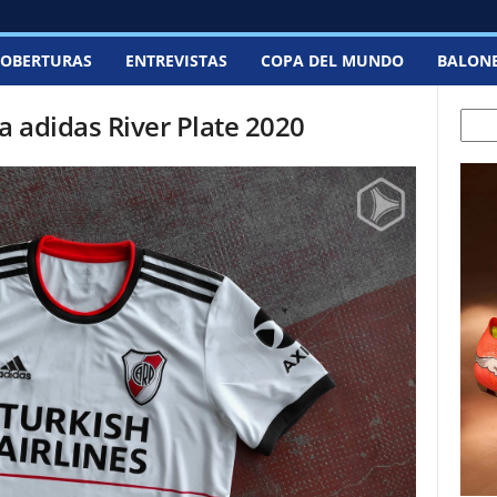
OBERTURAS
ENTREVISTAS
COPA DEL MUNDO
BALON
 adidas River Plate 2020
Sear