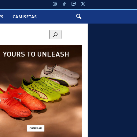
ES
CAMISETAS
ch