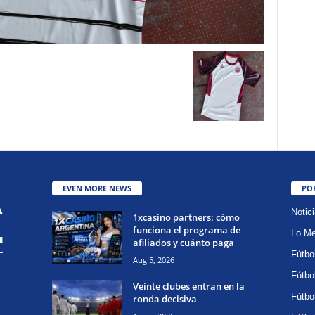
EVEN MORE NEWS
PO
Notic
1xcasino partners: cómo
funciona el programa de
Lo Me
afiliados y cuánto paga
Fútbo
Aug 5, 2026
Fútbo
Veinte clubes entran en la
Fútbo
ronda decisiva