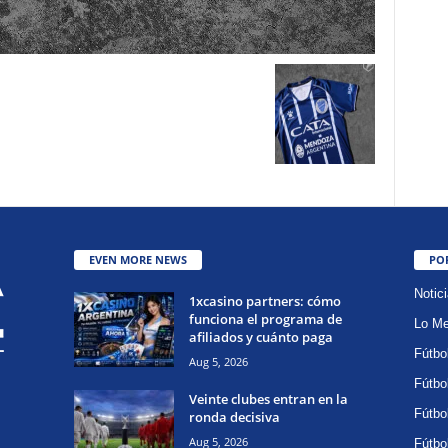
EVEN MORE NEWS
PO
Notic
1xcasino partners: cómo
funciona el programa de
Lo Me
afiliados y cuánto paga
Fútbo
Aug 5, 2026
Fútbo
Veinte clubes entran en la
Fútbo
ronda decisiva
Aug 5, 2026
Fútbo