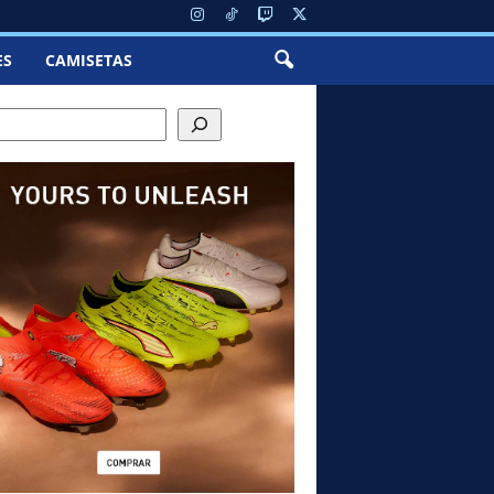
ES
CAMISETAS
ch