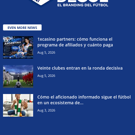
EVEN MORE NEWS
1xcasino partners: cómo funciona el
programa de afiliados y cuánto paga
Aug 5, 2026
Veinte clubes entran en la ronda decisiva
Aug 5, 2026
Cómo el aficionado informado sigue el fútbol
en un ecosistema de...
Aug 3, 2026