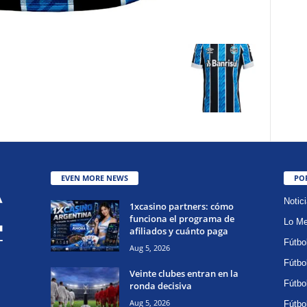
EVEN MORE NEWS
PO
Notic
1xcasino partners: cómo
funciona el programa de
Lo Me
afiliados y cuánto paga
Fútbo
Aug 5, 2026
Fútbo
Veinte clubes entran en la
Fútbo
ronda decisiva
Aug 5, 2026
Fútbo