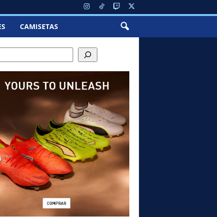
ES
CAMISETAS
ch