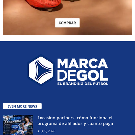
EVEN MORE NEWS
1xcasino partners: cómo funciona el
programa de afiliados y cuánto paga
Aug 5, 2026