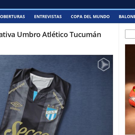
OBERTURAS
ENTREVISTAS
COPA DEL MUNDO
BALON
ativa Umbro Atlético Tucumán
Sear