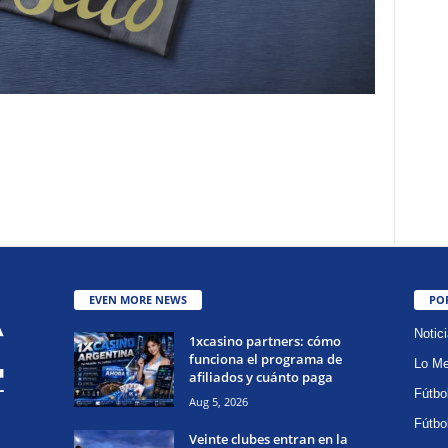
EVEN MORE NEWS
PO
Notic
1xcasino partners: cómo
funciona el programa de
Lo Me
afiliados y cuánto paga
Fútbo
Aug 5, 2026
Fútbo
Veinte clubes entran en la