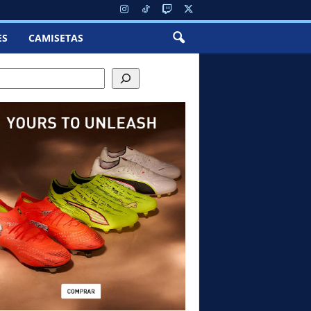
ES
CAMISETAS
ch