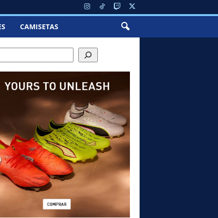
ES
CAMISETAS
ch