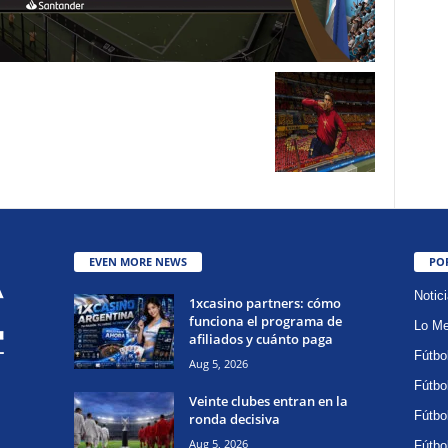
EVEN MORE NEWS
PO
Notic
1xcasino partners: cómo
funciona el programa de
Lo Me
afiliados y cuánto paga
Fútbo
Aug 5, 2026
Fútbo
Veinte clubes entran en la
Fútbo
ronda decisiva
Aug 5, 2026
Fútbo