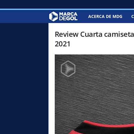
ACERCA DE MDG
C
M
a
Review Cuarta camiseta
2021
r
c
a
d
e
G
o