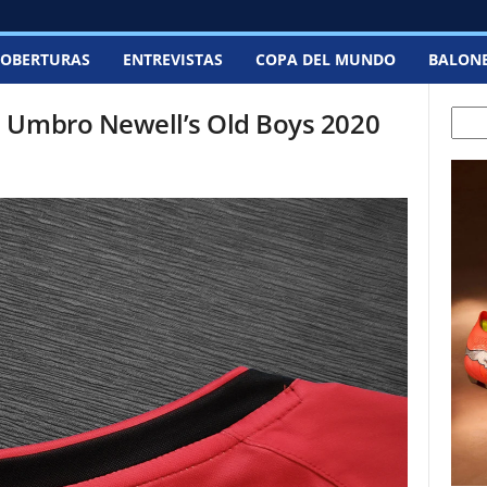
OBERTURAS
ENTREVISTAS
COPA DEL MUNDO
BALON
 Umbro Newell’s Old Boys 2020
Sear