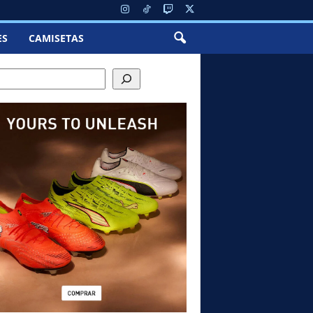
ES
CAMISETAS
ch