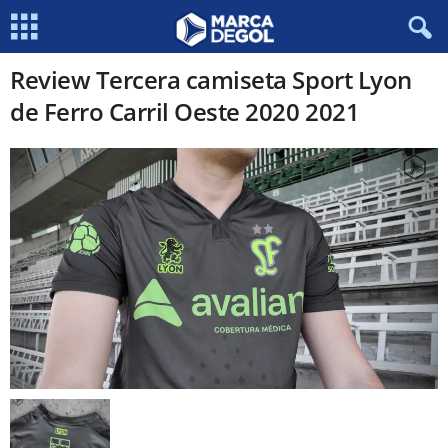
Review Tercera camiseta Sport Lyon
de Ferro Carril Oeste 2020 2021