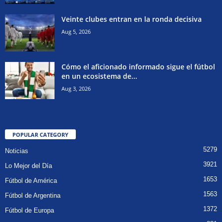
Veinte clubes entran en la ronda decisiva
Aug 5, 2026
Cómo el aficionado informado sigue el fútbol
en un ecosistema de...
Aug 3, 2026
POPULAR CATEGORY
5279
Noticias
3921
Lo Mejor del Día
1653
Fútbol de América
1563
Fútbol de Argentina
1372
Fútbol de Europa